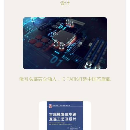
设计
吸引头部芯企涌入，IC PARK打造中国芯旗舰