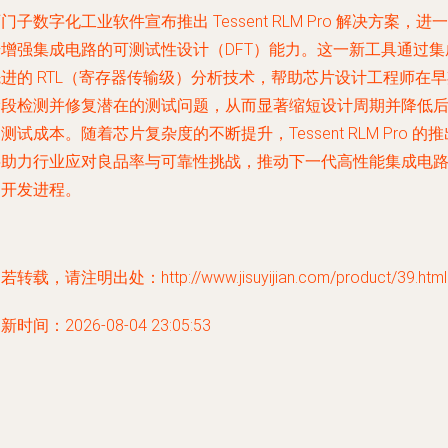
门子数字化工业软件宣布推出 Tessent RLM Pro 解决方案，进一
步增强集成电路的可测试性设计（DFT）能力。这一新工具通过集
进的 RTL（寄存器传输级）分析技术，帮助芯片设计工程师在
阶段检测并修复潜在的测试问题，从而显著缩短设计周期并降低
测试成本。随着芯片复杂度的不断提升，Tessent RLM Pro 的推
将助力行业应对良品率与可靠性挑战，推动下一代高性能集成电
的开发进程。
若转载，请注明出处：http://www.jisuyijian.com/product/39.html
新时间：2026-08-04 23:05:53