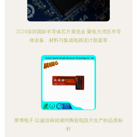
2024深圳国际半导体芯片展览会 聚焦大湾区半导
体设备、材料与集成电路设计新篇章
厚博电子 以诚信铸就潮州陶瓷电阻片生产的品质标
杆