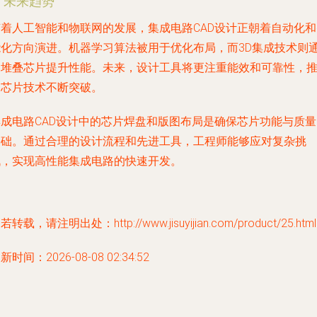
. 未来趋势
随着人工智能和物联网的发展，集成电路CAD设计正朝着自动化和
能化方向演进。机器学习算法被用于优化布局，而3D集成技术则
过堆叠芯片提升性能。未来，设计工具将更注重能效和可靠性，
动芯片技术不断突破。
集成电路CAD设计中的芯片焊盘和版图布局是确保芯片功能与质量
基础。通过合理的设计流程和先进工具，工程师能够应对复杂挑
战，实现高性能集成电路的快速开发。
若转载，请注明出处：http://www.jisuyijian.com/product/25.html
新时间：2026-08-08 02:34:52