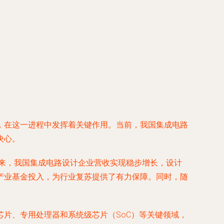
，在这一进程中发挥着关键作用。当前，我国集成电路
决心。
以来，我国集成电路设计企业营收实现稳步增长，设计
产业基金投入，为行业复苏提供了有力保障。同时，随
片、专用处理器和系统级芯片（SoC）等关键领域，