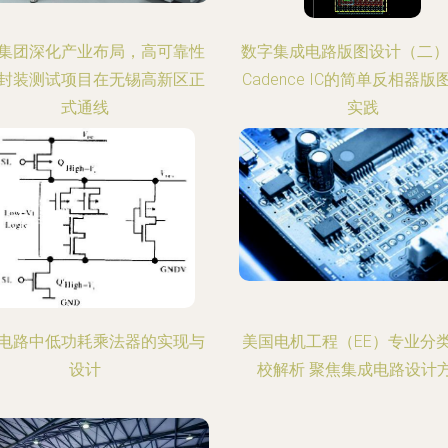
集团深化产业布局，高可靠性
数字集成电路版图设计（二）
封装测试项目在无锡高新区正
Cadence IC的简单反相器版
式通线
实践
电路中低功耗乘法器的实现与
美国电机工程（EE）专业分
设计
校解析 聚焦集成电路设计