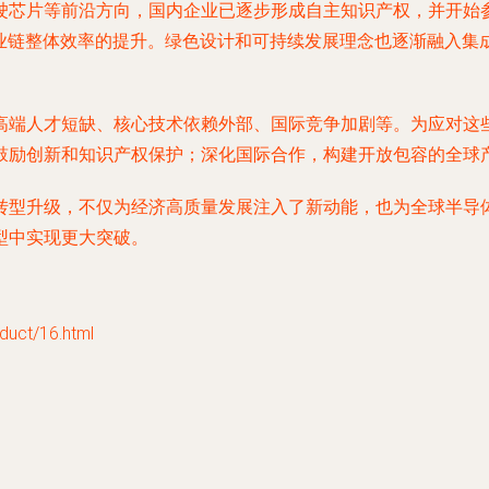
驶芯片等前沿方向，国内企业已逐步形成自主知识产权，并开始
产业链整体效率的提升。绿色设计和可持续发展理念也逐渐融入集
高端人才短缺、核心技术依赖外部、国际竞争加剧等。为应对这
鼓励创新和知识产权保护；深化国际合作，构建开放包容的全球
转型升级，不仅为经济高质量发展注入了新动能，也为全球半导
型中实现更大突破。
ct/16.html