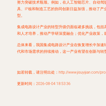
努力突破技术瓶颈。例如，在人工智能芯片、自动驾
具、IP核和制造工艺的协同创新日益加强，推动了
型。
集成电路设计产业的转型升级仍面临诸多挑战，包括
和人才培养，推动产学研深度融合；优化产业政策，
总体来看，我国集成电路设计产业在恢复增长中加速
代和市场需求的持续推动，这一产业有望在创新与转
如若转载，请注明出处：http://www.jisuyijian.com/produ
更新时间：2026-08-04 18:53:36