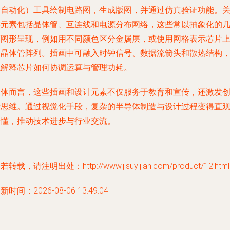
计自动化）工具绘制电路图，生成版图，并通过仿真验证功能。
键元素包括晶体管、互连线和电源分布网络，这些常以抽象化的
何图形呈现，例如用不同颜色区分金属层，或使用网格表示芯片
的晶体管阵列。插画中可融入时钟信号、数据流箭头和散热结构
以解释芯片如何协调运算与管理功耗。
总体而言，这些插画和设计元素不仅服务于教育和宣传，还激发
新思维。通过视觉化手段，复杂的半导体制造与设计过程变得直
易懂，推动技术进步与行业交流。
若转载，请注明出处：http://www.jisuyijian.com/product/12.html
新时间：2026-08-06 13:49:04